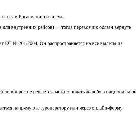
титься в Росавиацию или суд.
в для внутренних рейсов) — тогда перевозчик обязан вернуть
нт ЕС № 261/2004. Он распространяется на все вылеты из
Если вопрос не решается, можно подать жалобу в национальное
ащаться напрямую к туроператору или через онлайн-форму