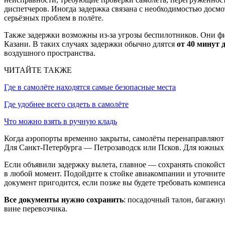
диспетчеров. Иногда задержка связана с необходимостью досмо
серьёзных проблем в полёте.
Также задержки возможны из-за угрозы беспилотников. Они фи
Казани. В таких случаях задержки обычно длятся
от 40 минут 
воздушного пространства.
ЧИТАЙТЕ ТАКЖЕ
Где в самолёте находятся самые безопасные места
Где удобнее всего сидеть в самолёте
Что можно взять в ручную кладь
Когда аэропорты временно закрыты, самолёты перенаправляют
Для Санкт-Петербурга — Петрозаводск или Псков. Для южны
Если объявили задержку вылета, главное — сохранять спокойст
в любой момент. Подойдите к стойке авиакомпании и уточнит
документ пригодится, если позже вы будете требовать компен
Все документы нужно сохранить
: посадочный талон, багажну
вине перевозчика.