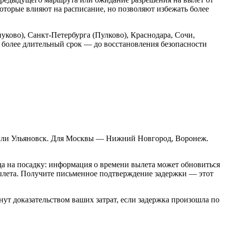
которые влияют на расписание, но позволяют избежать более
ково), Санкт-Петербурга (Пулково), Краснодара, Сочи,
а более длительный срок — до восстановления безопасности
ы или Ульяновск. Для Москвы — Нижний Новгород, Воронеж.
ода на посадку: информация о времени вылета может обновиться
ылета. Получите письменное подтверждение задержки — этот
нут доказательством ваших затрат, если задержка произошла по