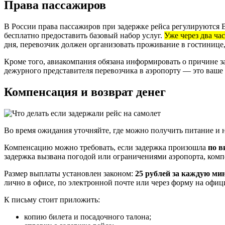
Права пассажиров
В России права пассажиров при задержке рейса регулируются 
бесплатно предоставить базовый набор услуг.
Уже через два ча
дня, перевозчик должен организовать проживание в гостинице, 
Кроме того, авиакомпания обязана информировать о причине за
дежурного представителя перевозчика в аэропорту — это ваше 
Компенсация и возврат денег
Во время ожидания уточняйте, где можно получить питание и н
Компенсацию можно требовать, если задержка произошла
по в
задержка вызвана погодой или ограничениями аэропорта, комп
Размер выплаты установлен законом:
25 рублей за каждую ми
лично в офисе, по электронной почте или через форму на офиц
К письму стоит приложить:
копию билета и посадочного талона;