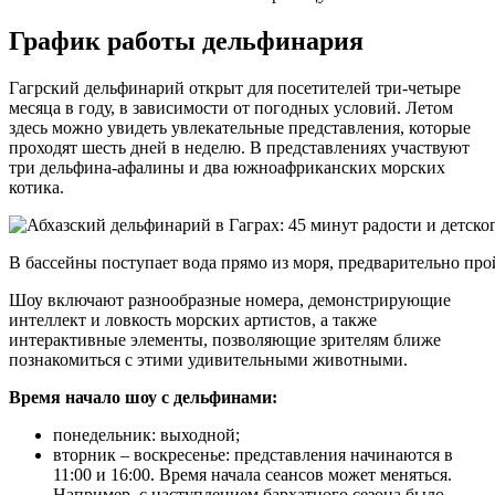
График работы дельфинария
Гагрский дельфинарий открыт для посетителей три-четыре
месяца в году, в зависимости от погодных условий. Летом
здесь можно увидеть увлекательные представления, которые
проходят шесть дней в неделю. В представлениях участвуют
три дельфина-афалины и два южноафриканских морских
котика.
В бассейны поступает вода прямо из моря, предварительно про
Шоу включают разнообразные номера, демонстрирующие
интеллект и ловкость морских артистов, а также
интерактивные элементы, позволяющие зрителям ближе
познакомиться с этими удивительными животными.
Время начало шоу с дельфинами:
понедельник: выходной;
вторник – воскресенье: представления начинаются в
11:00 и 16:00. Время начала сеансов может меняться.
Например, с наступлением бархатного сезона было