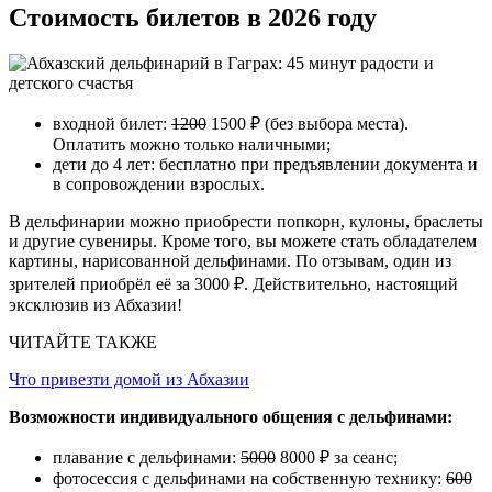
Стоимость билетов в 2026 году
входной билет:
1200
1500 ₽ (без выбора места).
Оплатить можно только наличными;
дети до 4 лет: бесплатно при предъявлении документа и
в сопровождении взрослых.
В дельфинарии можно приобрести попкорн, кулоны, браслеты
и другие сувениры. Кроме того, вы можете стать обладателем
картины, нарисованной дельфинами. По отзывам, один из
зрителей приобрёл её за 3000 ₽. Действительно, настоящий
эксклюзив из Абхазии!
ЧИТАЙТЕ ТАКЖЕ
Что привезти домой из Абхазии
Возможности индивидуального общения с дельфинами:
плавание с дельфинами:
5000
8000 ₽ за сеанс;
фотосессия с дельфинами на собственную технику:
600