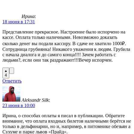
Ирина
:
18 июня в 17:31
Представление прекрасное. Настроение было испорчено на
кассе. Оплата только наличными. Невозможно доказать
сколько денег вы подали кассиру. В сдаче не хватило 1000₽.
Сотрудница грубиянка! Никакого уважения к людям. Грубила
с начала диалога и до самого конца!!!! Зачем работать с
людьми?, если они так раздражают!!!Вечер испорчен.
4
Ответить
Aleksandr Silk
:
23 июня в 10:00
Ирина, о способах оплаты я писал в публикации. Обратите
внимание, что оплата входных билетов наличными берётся не
только в дельфинарии, но и, например, в питомнике обезьян а
Сухуме и парке львов «Прайд».