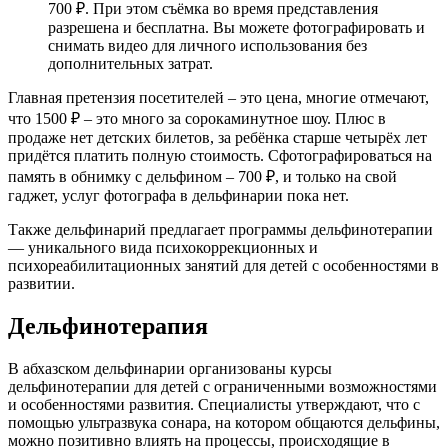
700 ₽. При этом съёмка во время представления
разрешена и бесплатна. Вы можете фотографировать и
снимать видео для личного использования без
дополнительных затрат.
Главная претензия посетителей – это цена, многие отмечают,
что 1500 ₽ – это много за сорокаминутное шоу. Плюс в
продаже нет детских билетов, за ребёнка старше четырёх лет
придётся платить полную стоимость. Сфотографироваться на
память в обнимку с дельфином – 700 ₽, и только на свой
гаджет, услуг фотографа в дельфинарии пока нет.
Также дельфинарий предлагает программы дельфинотерапии
— уникального вида психокоррекционных и
психореабилитационных занятий для детей с особенностями в
развитии.
Дельфинотерапия
В абхазском дельфинарии организованы курсы
дельфинотерапии для детей с ограниченными возможностями
и особенностями развития. Специалисты утверждают, что с
помощью ультразвука сонара, на котором общаются дельфины,
можно позитивно влиять на процессы, происходящие в