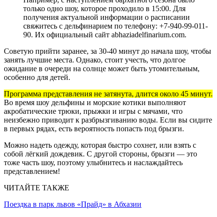
только одно шоу, которое проходило в 15:00. Для
получения актуальной информации о расписании
свяжитесь с дельфинарием по телефону: +7-940-99-011-
90. Их официальный сайт abhaziadelfinarium.com.
Советую прийти заранее, за 30-40 минут до начала шоу, чтобы
занять лучшие места. Однако, стоит учесть, что долгое
ожидание в очереди на солнце может быть утомительным,
особенно для детей.
Программа представления не затянута, длится около 45 минут.
Во время шоу дельфины и морские котики выполняют
акробатические трюки, прыжки и игры с мячами, что
неизбежно приводит к разбрызгиванию воды. Если вы сидите
в первых рядах, есть вероятность попасть под брызги.
Можно надеть одежду, которая быстро сохнет, или взять с
собой лёгкий дождевик. С другой стороны, брызги — это
тоже часть шоу, поэтому улыбнитесь и наслаждайтесь
представлением!
ЧИТАЙТЕ ТАКЖЕ
Поездка в парк львов «Прайд» в Абхазии