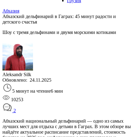
Грузия
Абхазия
Абхазский дельфинарий в Гаграх: 45 минут радости и
детского счастья
Шоу с тремя дельфинами и двумя морскими котиками
Aleksandr Silk
Обновлено:
24.11.2025
5 минут на чтение
6 мин
10253
2
Абхазский национальный дельфинарий — одно из самых
лучших мест для отдыха с детьми в Гаграх. В этом обзоре вы
найдёте актуальное расписание представлений, стоимость