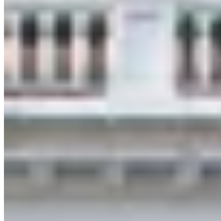
публикации.
Некоторые материалы могут содержать реферальные ссылки
© 2026 Вандровник.ру | Авторский блог о путешествиях
О сайте
Контакты
Политика конфиденциальности
Пользовательское соглашение