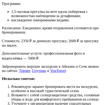
Программа:
1,5-часовая прогулка на яхте вдоль побережья с
возможностью наблюдения за дельфинами;
наслаждение панорамными видами.
Расписание: Ежедневно; время отправления уточняется при
бронировании.
Стоимость: 2350 ₽ за дневную прогулку; 2600 ₽ за прогулку
на закате.
Дополнительные услуги: профессиональная фото и
видеосъёмка — 5000 ₽.
Забронировать морские экскурсии в Абхазии и Сочи можно
на сайтах:
Tripster
,
Спутник
и
YouTravel
.
Несколько советов:
Рекомендую заранее бронировать места на экскурсии,
особенно в высокий туристический сезон.
Возьмите с собой солнцезащитные средства, головные
уборы и воду для комфортного пребывания на солнце.
Уточните у организаторов наличие спасательных