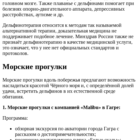
головном мозге. Также плаванье с дельфинами помогает при
болезнях опорно-двигательного аппарата, депрессивных
расстройствах, аутизме и др.
Дельфинотерапия относится к методам так называемой
альтернативной терапии, доказательная медицина не
поддерживает подобное лечение. Минздрав России также не
признаёт дельфинотерапию в качестве медицинской услуги,
это означает, что у нее нет официальных стандартов и
протоколов.
Морские прогулки
Морские прогулки вдоль побережья предлагают возможность
насладиться красотой Чёрного моря и, с определённой долей
удачи, встретить дельфинов в их естественной среде
обитания.
1. Морские прогулки с компанией «Malibu» в Гагре:
Программа:
обзорная экскурсия по акватории города Гагра с
рассказом о достопримечательностях;
посещение инстаграмного пляжа «Белые скалы»;