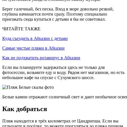
Берег галечный, без песка. Вход в море довольно резкий,
глубина начинается почти сразу. Поэтому специально
приезжать сюда купаться с детьми я бы не советовал.
ЧИТАЙТЕ ТАКЖЕ
Куда съездить в Абхазии с детьми
Самые чистые пляжи в Абхазии
Как не подхватить ротавирус в Абхазии
Если вы планируете задержаться здесь не только для
фотосессии, возьмите еду и воду. Рядом нет магазинов, но есть
небольшое кафе на спуске с Сухумского шоссе.
Белые камни отражают солнечный свет и дают необычное освещ
Как добраться
Пляж находится в трёх километрах от Цандрипша. Если вы
отдыхаете в посёлке, то можете прогуляться до пляжа пешком