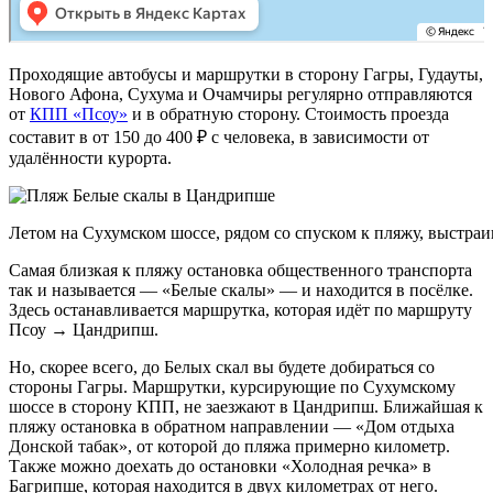
Проходящие автобусы и маршрутки в сторону Гагры, Гудауты,
Нового Афона, Сухума и Очамчиры регулярно отправляются
от
КПП «Псоу»
и в обратную сторону. Стоимость проезда
составит в от 150 до 400 ₽ с человека, в зависимости от
удалённости курорта.
Летом на Сухумском шоссе, рядом со спуском к пляжу, выстра
Самая близкая к пляжу остановка общественного транспорта
так и называется — «Белые скалы» — и находится в посёлке.
Здесь останавливается маршрутка, которая идёт по маршруту
Псоу → Цандрипш.
Но, скорее всего, до Белых скал вы будете добираться со
стороны Гагры. Маршрутки, курсирующие по Сухумскому
шоссе в сторону КПП, не заезжают в Цандрипш. Ближайшая к
пляжу остановка в обратном направлении — «Дом отдыха
Донской табак», от которой до пляжа примерно километр.
Также можно доехать до остановки «Холодная речка» в
Багрипше, которая находится в двух километрах от него.