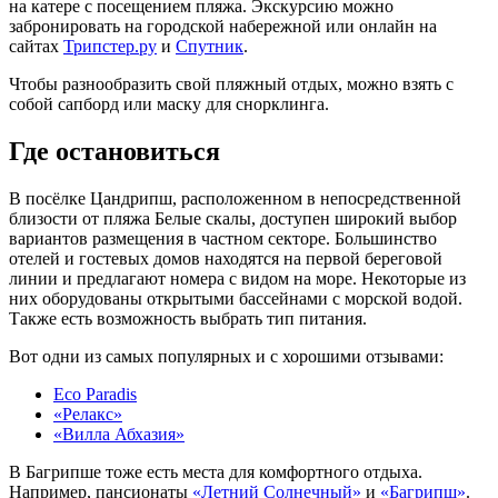
на катере с посещением пляжа. Экскурсию можно
забронировать на городской набережной или онлайн на
сайтах
Трипстер.ру
и
Спутник
.
Чтобы разнообразить свой пляжный отдых, можно взять с
собой сапборд или маску для снорклинга.
Где остановиться
​В посёлке Цандрипш, расположенном в непосредственной
близости от пляжа Белые скалы, доступен широкий выбор
вариантов размещения в частном секторе. Большинство
отелей и гостевых домов находятся на первой береговой
линии и предлагают номера с видом на море. Некоторые из
них оборудованы открытыми бассейнами с морской водой.
Также есть возможность выбрать тип питания.
Вот одни из самых популярных и с хорошими отзывами:
Eco Paradis
«Релакс»
«Вилла Абхазия»
В Багрипше тоже есть места для комфортного отдыха.
Например, пансионаты
«Летний Солнечный»
и
«Багрипш»
.