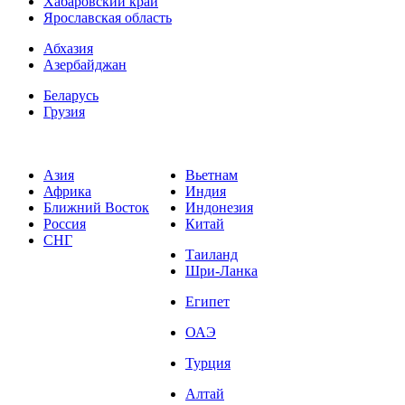
Хабаровский край
Ярославская область
Абхазия
Азербайджан
Беларусь
Грузия
Азия
Вьетнам
Африка
Индия
Ближний Восток
Индонезия
Россия
Китай
СНГ
Таиланд
Шри-Ланка
Египет
ОАЭ
Турция
Алтай