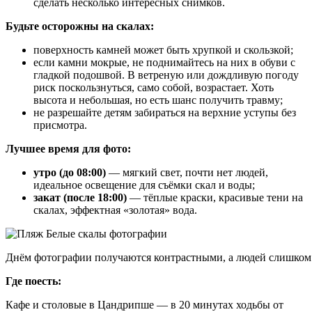
сделать несколько интересных снимков.
Будьте осторожны на скалах:
поверхность камней может быть хрупкой и скользкой;
если камни мокрые, не поднимайтесь на них в обуви с
гладкой подошвой. В ветреную или дождливую погоду
риск поскользнуться, само собой, возрастает. Хоть
высота и небольшая, но есть шанс получить травму;
не разрешайте детям забираться на верхние уступы без
присмотра.
Лучшее время для фото:
утро (до 08:00)
— мягкий свет, почти нет людей,
идеальное освещение для съёмки скал и воды;
закат (после 18:00)
— тёплые краски, красивые тени на
скалах, эффектная «золотая» вода.
Днём фотографии получаются контрастными, а людей слишком м
Где поесть:
Кафе и столовые в Цандрипше — в 20 минутах ходьбы от