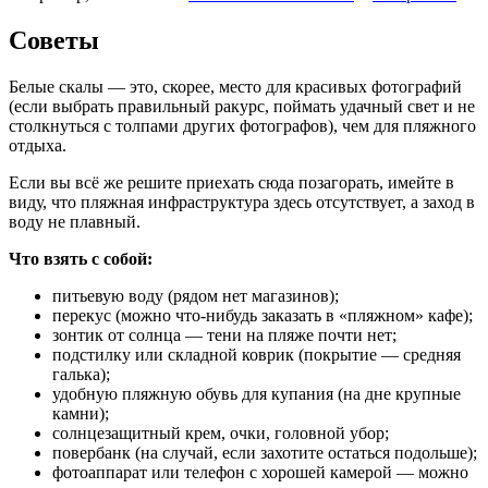
Советы
Белые скалы — это, скорее, место для красивых фотографий
(если выбрать правильный ракурс, поймать удачный свет и не
столкнуться с толпами других фотографов), чем для пляжного
отдыха.
Если вы всё же решите приехать сюда позагорать, имейте в
виду, что пляжная инфраструктура здесь отсутствует, а заход в
воду не плавный.
Что взять с собой:
питьевую воду (рядом нет магазинов);
перекус (можно что-нибудь заказать в «пляжном» кафе);
зонтик от солнца — тени на пляже почти нет;
подстилку или складной коврик (покрытие — средняя
галька);
удобную пляжную обувь для купания (на дне крупные
камни);
солнцезащитный крем, очки, головной убор;
повербанк (на случай, если захотите остаться подольше);
фотоаппарат или телефон с хорошей камерой — можно