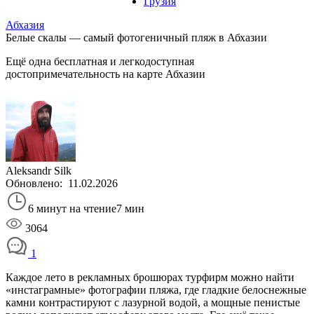
Грузия
Абхазия
Белые скалы — самый фотогеничный пляж в Абхазии
Ещё одна бесплатная и легкодоступная
достопримечательность на карте Абхазии
Aleksandr Silk
Обновлено:
11.02.2026
6 минут на чтение
7 мин
3064
1
Каждое лето в рекламных брошюрах турфирм можно найти
«инстаграмные» фотографии пляжа, где гладкие белоснежные
камни контрастируют с лазурной водой, а мощные пенистые