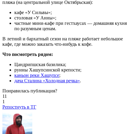
пляжа (на центральной улице Октябрьская):
кафе «У Сильвы»;
столовая «У Анны»;
частные мини-кафе при гестхаусах — домашняя кухня
по разумным ценам.
В летний и бархатный сезон на пляже работает небольшое
кафе, где можно заказать что-нибудь к кофе.
Что посмотреть рядом:
Цандрипшская базилика;
руины Хашупсинской крепости;
каньон реки Хашупсе
;
дача Сталина «Холодная речка»
.
Понравилась публикация?
11
1
Репостнуть в ТГ