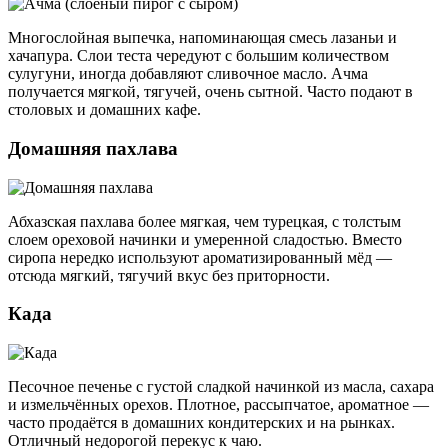
Многослойная выпечка, напоминающая смесь лазаньи и
хачапура. Слои теста чередуют с большим количеством
сулугуни, иногда добавляют сливочное масло. Ачма
получается мягкой, тягучей, очень сытной. Часто подают в
столовых и домашних кафе.
Домашняя пахлава
Абхазская пахлава более мягкая, чем турецкая, с толстым
слоем ореховой начинки и умеренной сладостью. Вместо
сиропа нередко используют ароматизированный мёд —
отсюда мягкий, тягучий вкус без приторности.
Када
Песочное печенье с густой сладкой начинкой из масла, сахара
и измельчённых орехов. Плотное, рассыпчатое, ароматное —
часто продаётся в домашних кондитерских и на рынках.
Отличный недорогой перекус к чаю.