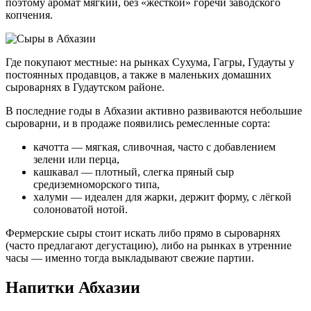
поэтому аромат мягкий, без «жёсткой» горечи заводского
копчения.
Где покупают местные: на рынках Сухума, Гагры, Гудауты у
постоянных продавцов, а также в маленьких домашних
сыроварнях в Гудаутском районе.
В последние годы в Абхазии активно развиваются небольшие
сыроварни, и в продаже появились ремесленные сорта:
качотта — мягкая, сливочная, часто с добавлением
зелени или перца,
кашкавал — плотный, слегка пряный сыр
средиземноморского типа,
халуми — идеален для жарки, держит форму, с лёгкой
солоноватой нотой.
Фермерские сыры стоит искать либо прямо в сыроварнях
(часто предлагают дегустацию), либо на рынках в утренние
часы — именно тогда выкладывают свежие партии.
Напитки Абхазии