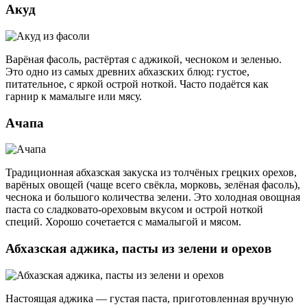
Акуд
Варёная фасоль, растёртая с аджикой, чесноком и зеленью.
Это одно из самых древних абхазских блюд: густое,
питательное, с яркой острой ноткой. Часто подаётся как
гарнир к мамалыге или мясу.
Ачапа
Традиционная абхазская закуска из толчёных грецких орехов,
варёных овощей (чаще всего свёкла, морковь, зелёная фасоль),
чеснока и большого количества зелени. Это холодная овощная
паста со сладковато-ореховым вкусом и острой ноткой
специй. Хорошо сочетается с мамалыгой и мясом.
Абхазская аджика, пасты из зелени и орехов
Настоящая аджика — густая паста, приготовленная вручную