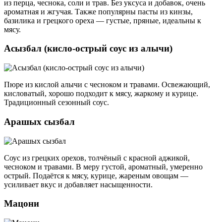
из перца, чеснока, соли и трав. Без уксуса и добавок, очень
ароматная и жгучая. Также популярны пасты из кинзы,
базилика и грецкого ореха — густые, пряные, идеальны к
мясу.
Асызбал (кисло-острый соус из алычи)
Пюре из кислой алычи с чесноком и травами. Освежающий,
кисловатый, хорошо подходит к мясу, жаркому и курице.
Традиционный сезонный соус.
Арашых сызбал
Соус из грецких орехов, толчёный с красной аджикой,
чесноком и травами. В меру густой, ароматный, умеренно
острый. Подаётся к мясу, курице, жареным овощам —
усиливает вкус и добавляет насыщенности.
Мацони