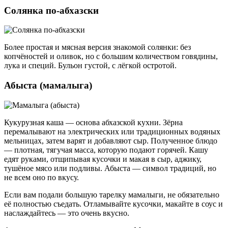
Солянка по-абхазски
Более простая и мясная версия знакомой солянки: без
копчёностей и оливок, но с большим количеством говядины,
лука и специй. Бульон густой, с лёгкой остротой.
Абыста (мамалыга)
Кукурузная каша — основа абхазской кухни. Зёрна
перемалывают на электрических или традиционных водяных
мельницах, затем варят и добавляют сыр. Полученное блюдо
— плотная, тягучая масса, которую подают горячей. Кашу
едят руками, отщипывая кусочки и макая в сыр, аджику,
тушёное мясо или подливы. Абыста — символ традиций, но
не всем оно по вкусу.
Если вам подали большую тарелку мамалыги, не обязательно
её полностью съедать. Отламывайте кусочки, макайте в соус и
наслаждайтесь — это очень вкусно.