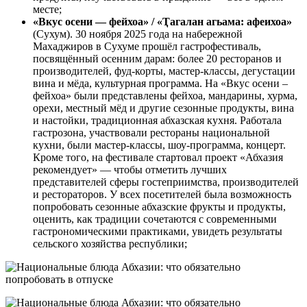
месте;
«Вкус осени — фейхоа» / «Ҭагалан агьама: афеихоа»
(Сухум). 30 ноября 2025 года на набережной
Махаджиров в Сухуме прошёл гастрофестиваль,
посвящённый осенним дарам: более 20 ресторанов и
производителей, фуд-корты, мастер-классы, дегустации
вина и мёда, культурная программа. На «Вкус осени –
фейхоа» были представлены фейхоа, мандарины, хурма,
орехи, местный мёд и другие сезонные продукты, вина
и настойки, традиционная абхазская кухня. Работала
гастрозона, участвовали рестораны национальной
кухни, были мастер-классы, шоу-программа, концерт.
Кроме того, на фестивале стартовал проект «Абхазия
рекомендует» — чтобы отметить лучших
представителей сферы гостеприимства, производителей
и рестораторов. У всех посетителей была возможность
попробовать сезонные абхазские фрукты и продукты,
оценить, как традиции сочетаются с современными
гастрономическими практиками, увидеть результаты
сельского хозяйства республики;