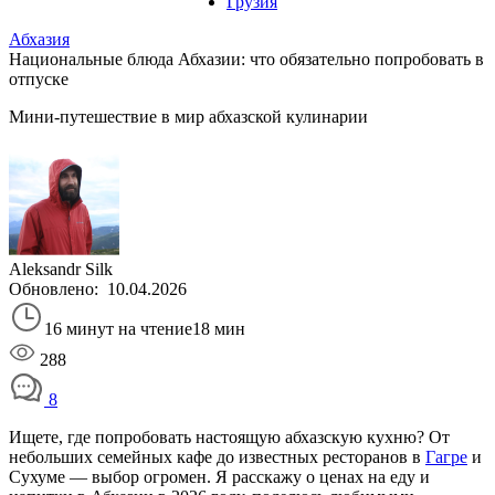
Грузия
Абхазия
Национальные блюда Абхазии: что обязательно попробовать в
отпуске
Мини-путешествие в мир абхазской кулинарии
Aleksandr Silk
Обновлено:
10.04.2026
16 минут на чтение
18 мин
288
8
Ищете, где попробовать настоящую абхазскую кухню? От
небольших семейных кафе до известных ресторанов в
Гагре
и
Сухуме — выбор огромен. Я расскажу о ценах на еду и