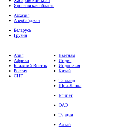
Хабаровский край
Ярославская область
Абхазия
Азербайджан
Беларусь
Грузия
Азия
Вьетнам
Африка
Индия
Ближний Восток
Индонезия
Россия
Китай
СНГ
Таиланд
Шри-Ланка
Египет
ОАЭ
Турция
Алтай