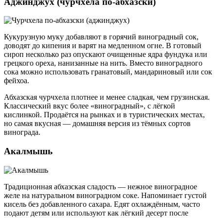
Аджинджух (чурчхела по-абхазски)
Кукурузную муку добавляют в горячий виноградный сок,
доводят до кипения и варят на медленном огне. В готовый
сироп несколько раз опускают очищенные ядра фундука или
грецкого ореха, нанизанные на нить. Вместо виноградного
сока можно использовать гранатовый, мандариновый или сок
фейхоа.
Абхазская чурчхела плотнее и менее сладкая, чем грузинская.
Классический вкус более «виноградный», с лёгкой
кислинкой. Продаётся на рынках и в туристических местах,
но самая вкусная — домашняя версия из тёмных сортов
винограда.
Акалмышь
Традиционная абхазская сладость — нежное виноградное
желе на натуральном виноградном соке. Напоминает густой
кисель без добавленного сахара. Едят охлаждённым, часто
подают детям или используют как лёгкий десерт после