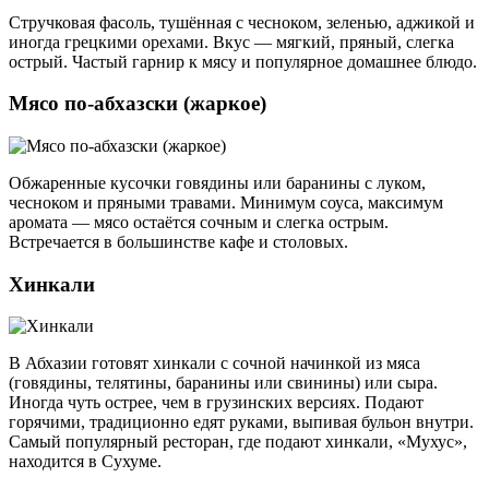
Стручковая фасоль, тушённая с чесноком, зеленью, аджикой и
иногда грецкими орехами. Вкус — мягкий, пряный, слегка
острый. Частый гарнир к мясу и популярное домашнее блюдо.
Мясо по-абхазски (жаркое)
Обжаренные кусочки говядины или баранины с луком,
чесноком и пряными травами. Минимум соуса, максимум
аромата — мясо остаётся сочным и слегка острым.
Встречается в большинстве кафе и столовых.
Хинкали
В Абхазии готовят хинкали с сочной начинкой из мяса
(говядины, телятины, баранины или свинины) или сыра.
Иногда чуть острее, чем в грузинских версиях. Подают
горячими, традиционно едят руками, выпивая бульон внутри.
Самый популярный ресторан, где подают хинкали, «Мухус»,
находится в Сухуме.