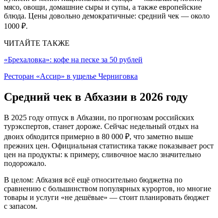
мясо, овощи, домашние сыры и супы, а также европейские
блюда. Цены довольно демократичные: средний чек — около
1000 ₽.
ЧИТАЙТЕ ТАКЖЕ
«Брехаловка»: кофе на песке за 50 рублей
Ресторан «Ассир» в ущелье Черниговка
Средний чек в Абхазии в 2026 году
В 2025 году отпуск в Абхазии, по прогнозам российских
турэкспертов, станет дороже. Сейчас недельный отдых на
двоих обходится примерно в 80 000 ₽, что заметно выше
прежних цен. Официальная статистика также показывает рост
цен на продукты: к примеру, сливочное масло значительно
подорожало.
В целом: Абхазия всё ещё относительно бюджетна по
сравнению с большинством популярных курортов, но многие
товары и услуги «не дешёвые» — стоит планировать бюджет
с запасом.