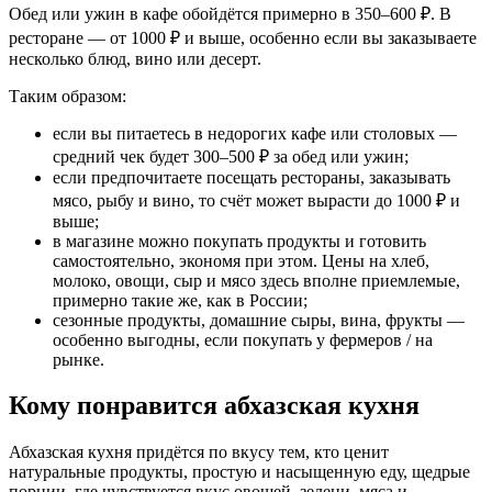
Обед или ужин в кафе обойдётся примерно в 350–600 ₽. В
ресторане — от 1000 ₽ и выше, особенно если вы заказываете
несколько блюд, вино или десерт.
Таким образом:
если вы питаетесь в недорогих кафе или столовых —
средний чек будет 300–500 ₽ за обед или ужин;
если предпочитаете посещать рестораны, заказывать
мясо, рыбу и вино, то счёт может вырасти до 1000 ₽ и
выше;
в магазине можно покупать продукты и готовить
самостоятельно, экономя при этом. Цены на хлеб,
молоко, овощи, сыр и мясо здесь вполне приемлемые,
примерно такие же, как в России;
сезонные продукты, домашние сыры, вина, фрукты —
особенно выгодны, если покупать у фермеров / на
рынке.
Кому понравится абхазская кухня
Абхазская кухня придётся по вкусу тем, кто ценит
натуральные продукты, простую и насыщенную еду, щедрые
порции, где чувствуется вкус овощей, зелени, мяса и