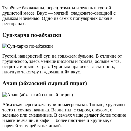
Тушёные баклажаны, перец, томаты и зелень в густой
душистой массе. Вкус — мягкий, сладковато-овощной с
дымком и зеленью. Одно из самых популярных блюд в
ресторанах.
Суп-харчо по-абхазски
Густой, наваристый суп на говяжьем бульоне. В отличие от
грузинского, здесь меньше кислоты и томата, больше мяса,
остроты и пряных трав. Туристам нравится за сытность,
плотную текстуру и «домашний» вкус.
Ачаш (абхазский сырный пирог)
Абхазская версия хачапури по-мегрельски. Тонкое, хрустящее
тесто и сочная начинка. Варианты: с сыром, с мясом, с
зеленью или смешанные. В семьях чаще делают более тонкие
и мягкие ачаши, в кафе — более плотные и крупные, с
горячей тянущейся начинкой.