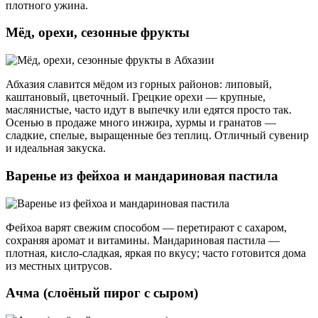
плотного ужина.
Мёд, орехи, сезонные фрукты
Абхазия славится мёдом из горных районов: липовый,
каштановый, цветочный. Грецкие орехи — крупные,
маслянистые, часто идут в выпечку или едятся просто так.
Осенью в продаже много инжира, хурмы и гранатов —
сладкие, спелые, выращенные без теплиц. Отличный сувенир
и идеальная закуска.
Варенье из фейхоа и мандариновая пастила
Фейхоа варят свежим способом — перетирают с сахаром,
сохраняя аромат и витамины. Мандариновая пастила —
плотная, кисло-сладкая, яркая по вкусу; часто готовится дома
из местных цитрусов.
Ачма (слоёный пирог с сыром)