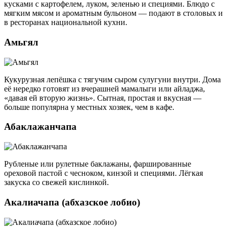
кусками с картофелем, луком, зеленью и специями. Блюдо с
мягким мясом и ароматным бульоном — подают в столовых и
в ресторанах национальной кухни.
Амьгял
Кукурузная лепёшка с тягучим сыром сулугуни внутри. Дома
её нередко готовят из вчерашней мамалыги или айладжа,
«давая ей вторую жизнь». Сытная, простая и вкусная —
больше популярна у местных хозяек, чем в кафе.
Абаклажанчапа
Рубленые или рулетные баклажаны, фаршированные
ореховой пастой с чесноком, кинзой и специями. Лёгкая
закуска со свежей кислинкой.
Акалиачапа (абхазское лобио)